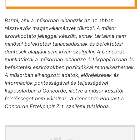
Bármi, ami a műsorban elhangzik az az abban
résztvevők magánvéleményét tükrözi. A műsor
szórakoztató jelleggel készült, annak tartalma nem
minősül befektetési tanácsadásnak és befektetési
döntések alapjául sem kíván szolgálni. A Concorde
munkatársai a műsorban elhangzó értékpapírokban és
befektetési eszközökben pozíciókkal rendelkezhetnek.
A műsorban elhangzott adatok, előrejelzések és
információk pontosságával és teljességével
kapcsolatban a Concorde, illetve a műsor készítői
felelősséget nem vállalnak. A Concorde Podcast a
Concorde Értékpapír Zrt. szellemi tulajdona.