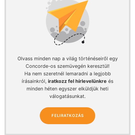
Olvass minden nap a világ történéseiről egy
Concorde-os szemüvegén keresztül!
Ha nem szeretnél lemaradni a legjobb
írásainkról,
iratkozz fel hírlevelünkre
és
minden héten egyszer elküldjük heti
válogatásunkat.
FELIRATKOZÁS