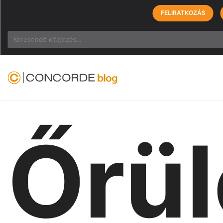
FELIRATKOZÁS
Search
Őrül