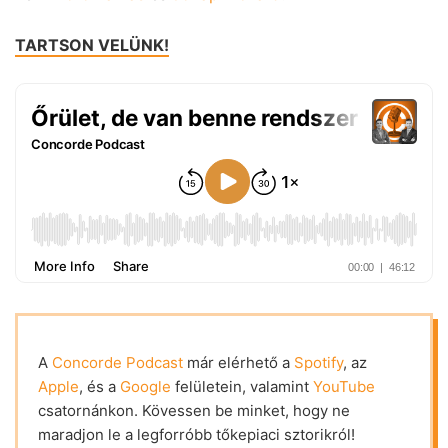
TARTSON VELÜNK!
A
Concorde Podcast
már elérhető a
Spotify
, az
Apple
, és a
Google
felületein, valamint
YouTube
csatornánkon. Kövessen be minket, hogy ne
maradjon le a legforróbb tőkepiaci sztorikról!