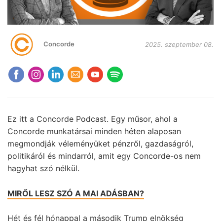
Concorde
2025. szeptember 08.
Ez itt a Concorde Podcast. Egy műsor, ahol a
Concorde munkatársai minden héten alaposan
megmondják véleményüket pénzről, gazdaságról,
politikáról és mindarról, amit egy Concorde-os nem
hagyhat szó nélkül.
MIRŐL LESZ SZÓ A MAI ADÁSBAN?
Hét és fél hónappal a második Trump elnökség