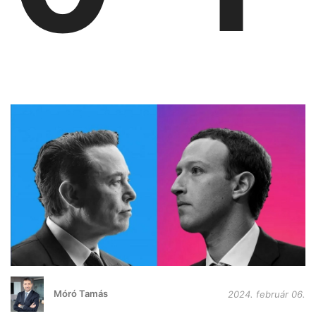
Móró Tamás
2024. február 06.