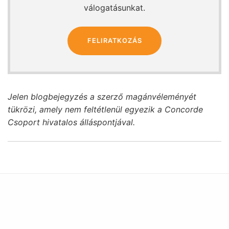
válogatásunkat.
FELIRATKOZÁS
Jelen blogbejegyzés a szerző magánvéleményét
tükrözi, amely nem feltétlenül egyezik a Concorde
Csoport hivatalos álláspontjával.