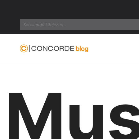
Search
Mus