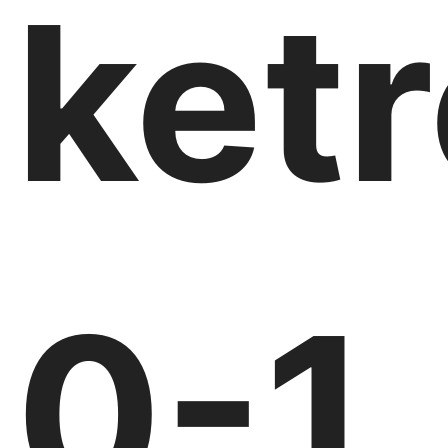
ket
0-1