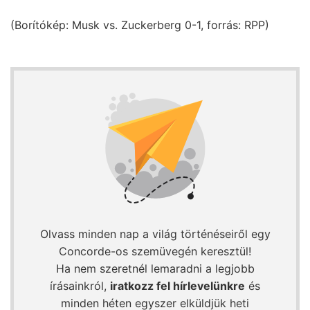
(Borítókép: Musk vs. Zuckerberg 0-1, forrás: RPP)
Olvass minden nap a világ történéseiről egy
Concorde-os szemüvegén keresztül!
Ha nem szeretnél lemaradni a legjobb
írásainkról,
iratkozz fel hírlevelünkre
és
minden héten egyszer elküldjük heti