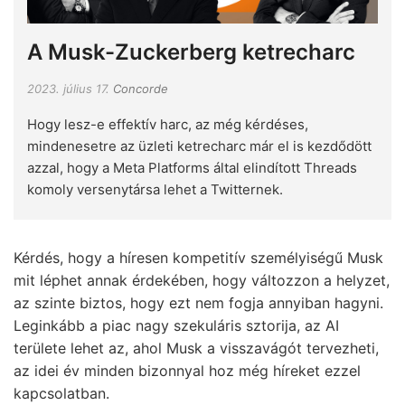
A Musk-Zuckerberg ketrecharc
2023. július 17.
Concorde
Hogy lesz-e effektív harc, az még kérdéses,
mindenesetre az üzleti ketrecharc már el is kezdődött
azzal, hogy a Meta Platforms által elindított Threads
komoly versenytársa lehet a Twitternek.
Kérdés, hogy a híresen kompetitív személyiségű Musk
mit léphet annak érdekében, hogy változzon a helyzet,
az szinte biztos, hogy ezt nem fogja annyiban hagyni.
Leginkább a piac nagy szekuláris sztorija, az AI
területe lehet az, ahol Musk a visszavágót tervezheti,
az idei év minden bizonnyal hoz még híreket ezzel
kapcsolatban.