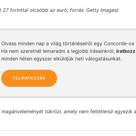
 27 forinttal olcsóbb az euró, forrás: Getty Images)
Olvass minden nap a világ történéseiről egy Concorde-os
Ha nem szeretnél lemaradni a legjobb írásainkról,
iratkozz
minden héten egyszer elküldjük heti válogatásunkat.
FELIRATKOZÁS
 magánvéleményét tükrözi, amely nem feltétlenül egyezik 