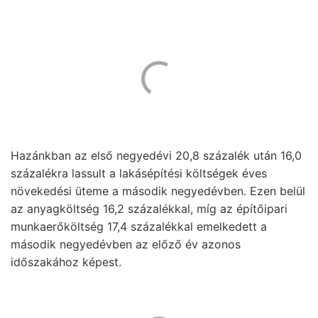
Hazánkban az első negyedévi 20,8 százalék után 16,0
százalékra lassult a lakásépítési költségek éves
növekedési üteme a második negyedévben. Ezen belül
az anyagköltség 16,2 százalékkal, míg az építőipari
munkaerőköltség 17,4 százalékkal emelkedett a
második negyedévben az előző év azonos
időszakához képest.