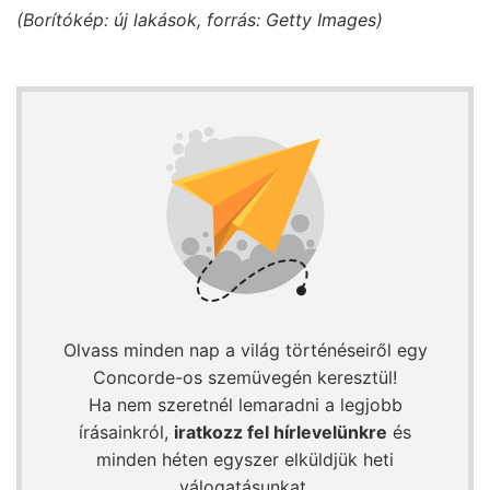
(Borítókép: új lakások, forrás: Getty Images)
Olvass minden nap a világ történéseiről egy
Concorde-os szemüvegén keresztül!
Ha nem szeretnél lemaradni a legjobb
írásainkról,
iratkozz fel hírlevelünkre
és
minden héten egyszer elküldjük heti
válogatásunkat.