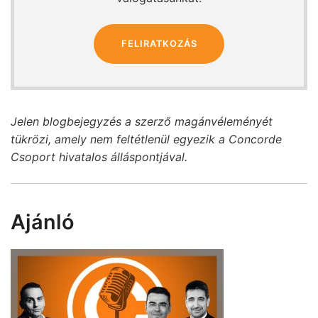
FELIRATKOZÁS
Jelen blogbejegyzés a szerző magánvéleményét
tükrözi, amely nem feltétlenül egyezik a Concorde
Csoport hivatalos álláspontjával.
Ajánló