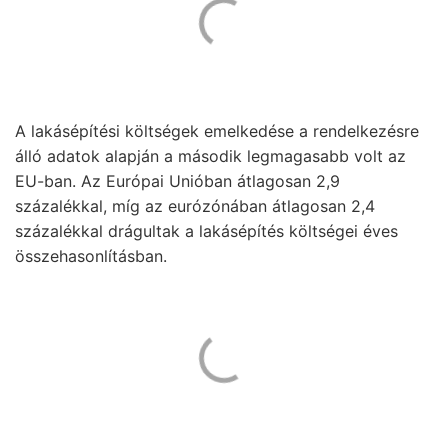
A lakásépítési költségek emelkedése a rendelkezésre
álló adatok alapján a második legmagasabb volt az
EU-ban. Az Európai Unióban átlagosan 2,9
százalékkal, míg az eurózónában átlagosan 2,4
százalékkal drágultak a lakásépítés költségei éves
összehasonlításban.