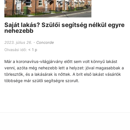
Saját lakás? Szülői segítség nélkül egyre
nehezebb
2023. július 26.
Concorde
Olvasási idő:
< 1 p
Már a koronavírus-világjárvány előtt sem volt könnyű lakást
venni, azóta még nehezebb lett a helyzet: jóval magasabbak a
törlesztők, és a lakásárak is nőttek. A brit első lakást vásárlók
többsége már szülői segítségre szorult.