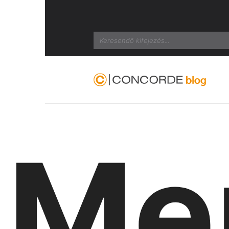
Search
Me