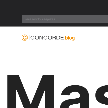
Search
Mas