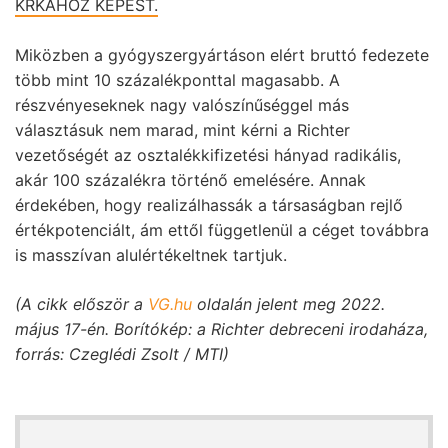
KRKÁHOZ KÉPEST.
Miközben a gyógyszergyártáson elért bruttó fedezete
több mint 10 százalékponttal magasabb. A
részvényeseknek nagy valószínűséggel más
választásuk nem marad, mint kérni a Richter
vezetőségét az osztalékkifizetési hányad radikális,
akár 100 százalékra történő emelésére. Annak
érdekében, hogy realizálhassák a társaságban rejlő
értékpotenciált, ám ettől függetlenül a céget továbbra
is masszívan alulértékeltnek tartjuk.
(A cikk először a
VG.hu
oldalán jelent meg 2022.
május 17-én. Borítókép: a Richter debreceni irodaháza,
forrás: Czeglédi Zsolt / MTI)