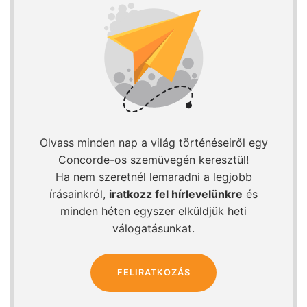
Olvass minden nap a világ történéseiről egy
Concorde-os szemüvegén keresztül!
Ha nem szeretnél lemaradni a legjobb
írásainkról,
iratkozz fel hírlevelünkre
és
minden héten egyszer elküldjük heti
válogatásunkat.
FELIRATKOZÁS