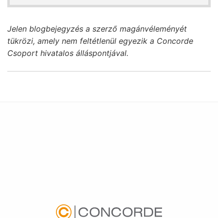
Jelen blogbejegyzés a szerző magánvéleményét
tükrözi, amely nem feltétlenül egyezik a Concorde
Csoport hivatalos álláspontjával.