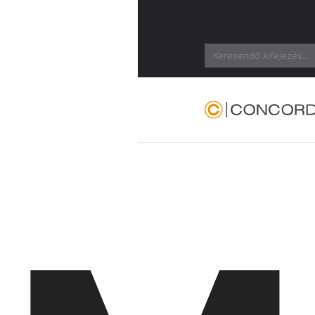
Search