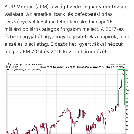
A JP Morgan (JPM) a világ tizedik legnagyobb tőzsdei
vállalata. Az amerikai banki és befektetési óriás
részvényeivel kiválóan lehet kereskedni napi 1,5
milliárd dolláros átlagos forgalom mellett. A 2017-es
évben nagyjából ugyanúgy teljesítettek a papírok, mint
a széles piaci átlag. Először heti gyertyákkal nézzük
meg a JPM 2014 és 2016 közötti három évét: