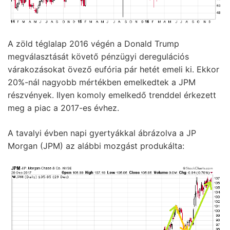
A zöld téglalap 2016 végén a Donald Trump
megválasztását követő pénzügyi deregulációs
várakozásokat övező eufória pár hetét emeli ki. Ekkor
20%-nál nagyobb mértékben emelkedtek a JPM
részvények. Ilyen komoly emelkedő trenddel érkezett
meg a piac a 2017-es évhez.
A tavalyi évben napi gyertyákkal ábrázolva a JP
Morgan (JPM) az alábbi mozgást produkálta: