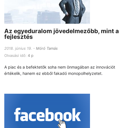
Az egyeduralom jövedelmezőbb, mint a
fejlesztés
2018. június 19.
Móró Tamás
Olvasási idő:
4 p
A piac és a befektetők soha nem önmagában az innovációt
értékelik, hanem ez ebből fakadó monopolhelyzetet.