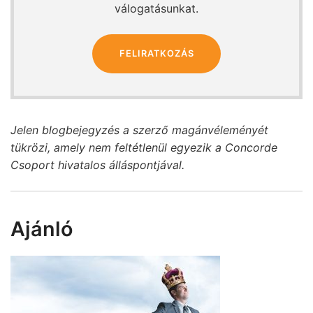
válogatásunkat.
FELIRATKOZÁS
Jelen blogbejegyzés a szerző magánvéleményét
tükrözi, amely nem feltétlenül egyezik a Concorde
Csoport hivatalos álláspontjával.
Ajánló