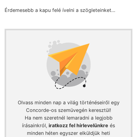
Érdemesebb a kapu felé ívelni a szögleteinket…
Olvass minden nap a világ történéseiről egy
Concorde-os szemüvegén keresztül!
Ha nem szeretnél lemaradni a legjobb
írásainkról,
iratkozz fel hírlevelünkre
és
minden héten egyszer elküldjük heti