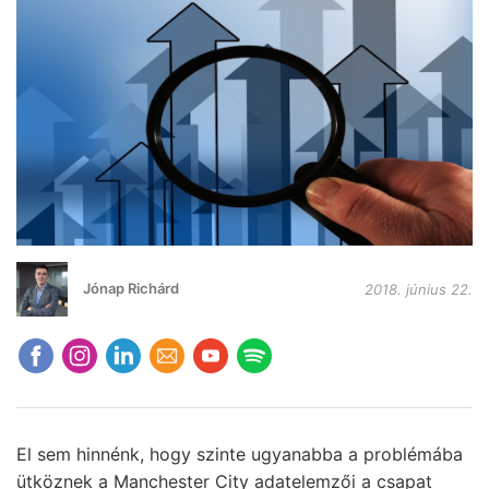
Jónap Richárd
2018. június 22.
El sem hinnénk, hogy szinte ugyanabba a problémába
ütköznek a Manchester City adatelemzői a csapat