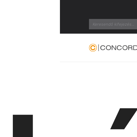
Search