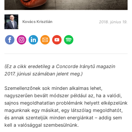
Kovács Krisztián
2018. június 19.
(Ez a cikk eredetileg a Concorde Iránytű magazin
2017. júniusi számában jelent meg.)
Szemellenzőnek sok minden alkalmas lehet,
nagyszerűen bevált módszer például az, ha a valódi,
sajnos megoldhatatlan problémánk helyett elképzelünk
magunknak egy másikat, egy látszólag megoldhatót,
és annak szenteljük minden energiánkat – addig sem
kell a valósággal szembesülnünk.