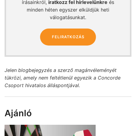
írásainkról,
iratkozz fel hírlevelünkre
és
minden héten egyszer elküldjük heti
válogatásunkat.
FELIRATKOZÁS
Jelen blogbejegyzés a szerző magánvéleményét
tükrözi, amely nem feltétlenül egyezik a Concorde
Csoport hivatalos álláspontjával.
Ajánló