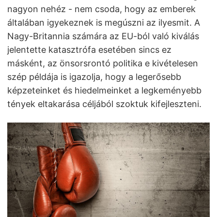
nagyon nehéz - nem csoda, hogy az emberek
általában igyekeznek is megúszni az ilyesmit. A
Nagy-Britannia számára az EU-ból való kiválás
jelentette katasztrófa esetében sincs ez
másként, az önsorsrontó politika e kivételesen
szép példája is igazolja, hogy a legerősebb
képzeteinket és hiedelmeinket a legkeményebb
tények eltakarása céljából szoktuk kifejleszteni.