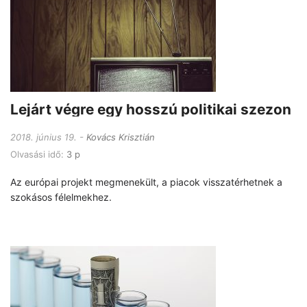
Lejárt végre egy hosszú politikai szezon
2018. június 19.
Kovács Krisztián
Olvasási idő:
3 p
Az európai projekt megmenekült, a piacok visszatérhetnek a
szokásos félelmekhez.