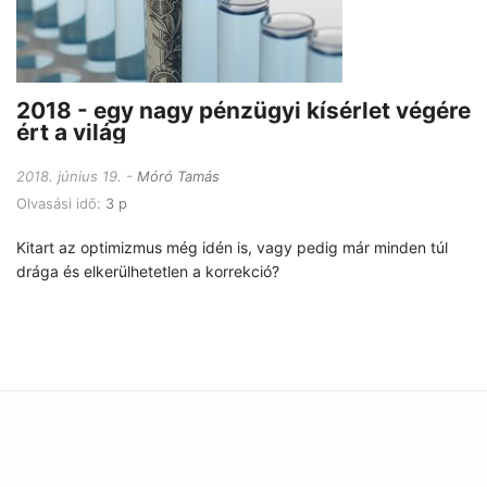
2018 - egy nagy pénzügyi kísérlet végére
ért a világ
2018. június 19.
Móró Tamás
Olvasási idő:
3 p
Kitart az optimizmus még idén is, vagy pedig már minden túl
drága és elkerülhetetlen a korrekció?