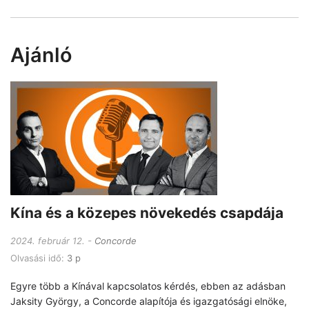
Ajánló
Kína és a közepes növekedés csapdája
2024. február 12.
Concorde
Olvasási idő:
3 p
Egyre több a Kínával kapcsolatos kérdés, ebben az adásban
Jaksity György, a Concorde alapítója és igazgatósági elnöke,