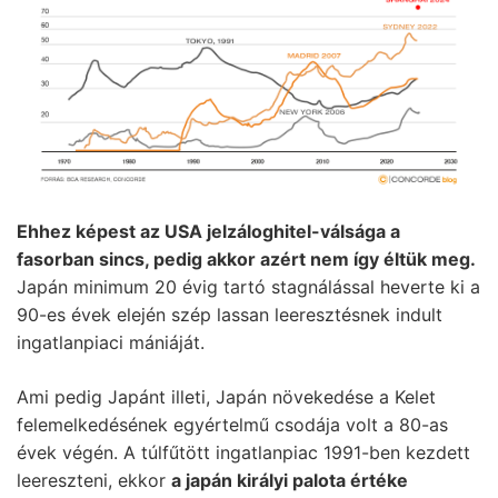
Ehhez képest az USA jelzáloghitel-válsága a
fasorban sincs, pedig akkor azért nem így éltük meg.
Japán minimum 20 évig tartó stagnálással heverte ki a
90-es évek elején szép lassan leeresztésnek indult
ingatlanpiaci mániáját.
Ami pedig Japánt illeti, Japán növekedése a Kelet
felemelkedésének egyértelmű csodája volt a 80-as
évek végén. A túlfűtött ingatlanpiac 1991-ben kezdett
leereszteni, ekkor
a japán királyi palota értéke