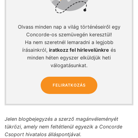
Olvass minden nap a világ történéseiről egy
Concorde-os szemüvegén keresztül!
Ha nem szeretnél lemaradni a legjobb
írásainkról,
iratkozz fel hírlevelünkre
és
minden héten egyszer elküldjük heti
válogatásunkat.
FELIRATKOZÁS
Jelen blogbejegyzés a szerző magánvéleményét
tükrözi, amely nem feltétlenül egyezik a Concorde
Csoport hivatalos álláspontjával.