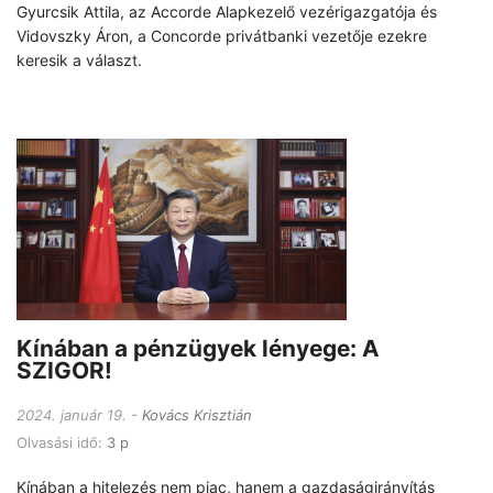
Gyurcsik Attila, az Accorde Alapkezelő vezérigazgatója és
Vidovszky Áron, a Concorde privátbanki vezetője ezekre
keresik a választ.
Kínában a pénzügyek lényege: A
SZIGOR!
2024. január 19.
Kovács Krisztián
Olvasási idő:
3 p
Kínában a hitelezés nem piac, hanem a gazdaságirányítás