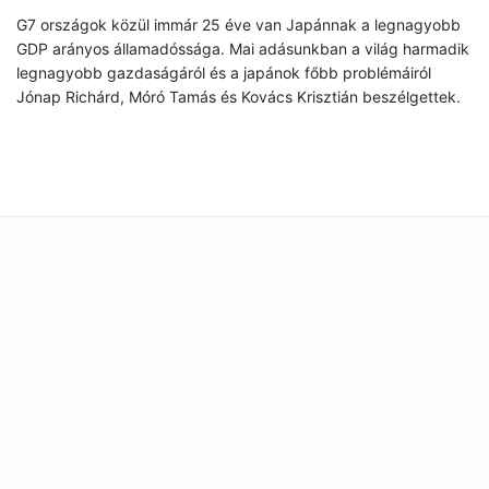
G7 országok közül immár 25 éve van Japánnak a legnagyobb
GDP arányos államadóssága. Mai adásunkban a világ harmadik
legnagyobb gazdaságáról és a japánok főbb problémáiról
Jónap Richárd, Móró Tamás és Kovács Krisztián beszélgettek.