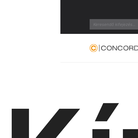
Search