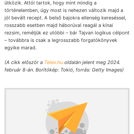
ütközik. Attól tartok, hogy mint mindig a
történelemben, úgy most is nehezen változik majd a
jól bevált recept. A belső bajokra ellenség kereséssel,
rosszabb esetben majd háborúval reagál a kínai
rezsim, reméljük ez utóbbi – bár Tajvan logikus célpont
– továbbra is csak a legrosszabb forgatókönyvek
egyike marad.
(A cikk először a
Telex.hu
oldalán jelent meg 2024.
február 8-án. Borítókép: Tokió, forrás: Getty Images)