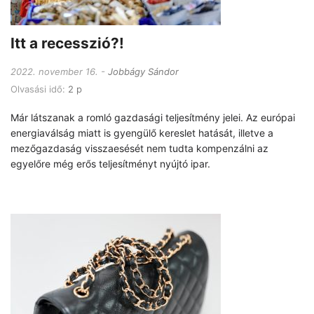
Itt a recesszió?!
2022. november 16.
Jobbágy Sándor
Olvasási idő:
2 p
Már látszanak a romló gazdasági teljesítmény jelei. Az európai
energiaválság miatt is gyengülő kereslet hatását, illetve a
mezőgazdaság visszaesését nem tudta kompenzálni az
egyelőre még erős teljesítményt nyújtó ipar.