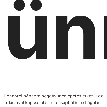
ün
Hónapról hónapra negatív meglepetés érkezik az
inflációval kapcsolatban, a csapból is a drágulás