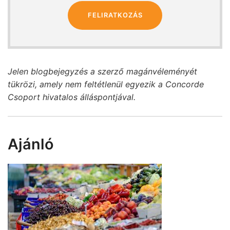
FELIRATKOZÁS
Jelen blogbejegyzés a szerző magánvéleményét
tükrözi, amely nem feltétlenül egyezik a Concorde
Csoport hivatalos álláspontjával.
Ajánló