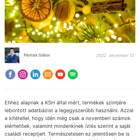
Péntek Gábor
2022. december 12.
Ehhez alapnak a KSH által mért, termékek szintjére
lebontott adatbázist a legegyszerűbb használni. Azzal
a kitétellel, hogy idén még csak a novemberi számok
elérhetőek, valamint mindenkinek ízlés szerint a saját
családi receptjeit. Természetesen ez jelentősen be is