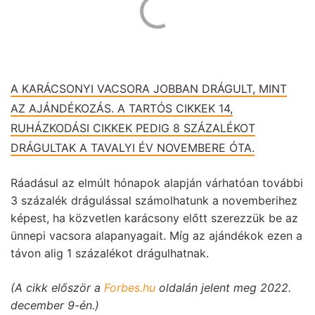
A KARÁCSONYI VACSORA JOBBAN DRÁGULT, MINT
AZ AJÁNDÉKOZÁS. A TARTÓS CIKKEK 14,
RUHÁZKODÁSI CIKKEK PEDIG 8 SZÁZALÉKOT
DRÁGULTAK A TAVALYI ÉV NOVEMBERE ÓTA.
Ráadásul az elmúlt hónapok alapján várhatóan további
3 százalék drágulással számolhatunk a novemberihez
képest, ha közvetlen karácsony előtt szerezzük be az
ünnepi vacsora alapanyagait. Míg az ajándékok ezen a
távon alig 1 százalékot drágulhatnak.
(A cikk először a
Forbes.hu
oldalán jelent meg 2022.
december 9-én.)