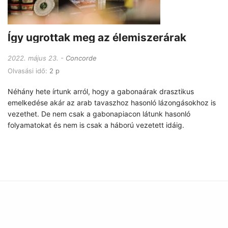
Így ugrottak meg az élemiszerárak
2022. május 23.
Concorde
Olvasási idő:
2 p
Néhány hete írtunk arról, hogy a gabonaárak drasztikus
emelkedése akár az arab tavaszhoz hasonló lázongásokhoz is
vezethet. De nem csak a gabonapiacon látunk hasonló
folyamatokat és nem is csak a háború vezetett idáig.