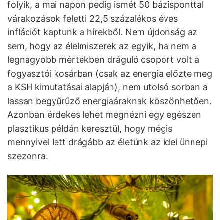
folyik, a mai napon pedig ismét 50 bázisponttal
várakozások feletti 22,5 százalékos éves
inflációt kaptunk a hírekből. Nem újdonság az
sem, hogy az élelmiszerek az egyik, ha nem a
legnagyobb mértékben dráguló csoport volt a
fogyasztói kosárban (csak az energia előzte meg
a KSH kimutatásai alapján), nem utolsó sorban a
lassan begyűrűző energiaáraknak köszönhetően.
Azonban érdekes lehet megnézni egy egészen
plasztikus példán keresztül, hogy mégis
mennyivel lett drágább az életünk az idei ünnepi
szezonra.