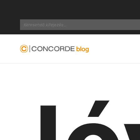
Search