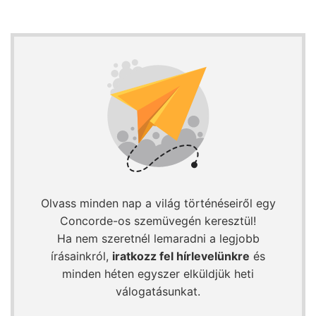
Olvass minden nap a világ történéseiről egy
Concorde-os szemüvegén keresztül!
Ha nem szeretnél lemaradni a legjobb
írásainkról,
iratkozz fel hírlevelünkre
és
minden héten egyszer elküldjük heti
válogatásunkat.