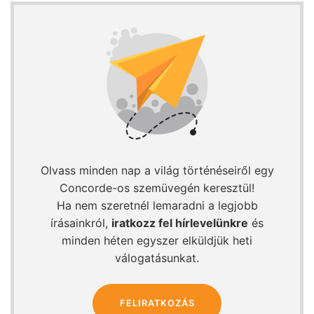
Olvass minden nap a világ történéseiről egy
Concorde-os szemüvegén keresztül!
Ha nem szeretnél lemaradni a legjobb
írásainkról,
iratkozz fel hírlevelünkre
és
minden héten egyszer elküldjük heti
válogatásunkat.
FELIRATKOZÁS