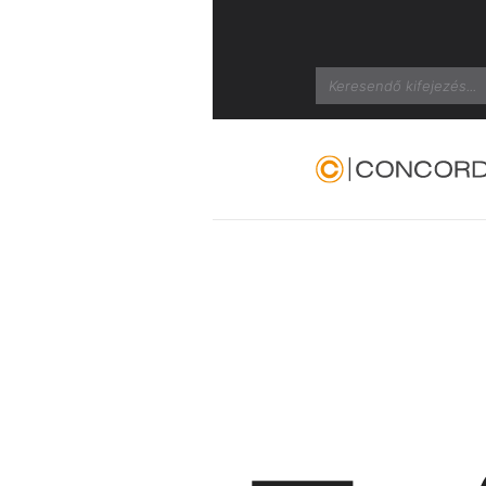
Search