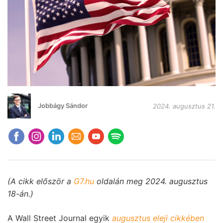
Jobbágy Sándor
2024. augusztus 21.
(A cikk először a
G7.hu
oldalán meg 2024. augusztus
18-án.)
A Wall Street Journal egyik
augusztus eleji cikkében