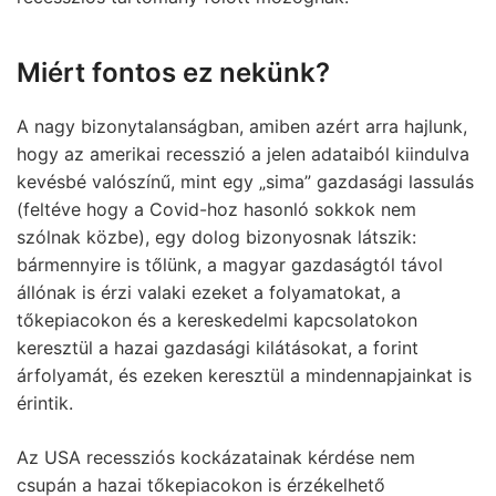
Miért fontos ez nekünk?
A nagy bizonytalanságban, amiben azért arra hajlunk,
hogy az amerikai recesszió a jelen adataiból kiindulva
kevésbé valószínű, mint egy „sima” gazdasági lassulás
(feltéve hogy a Covid-hoz hasonló sokkok nem
szólnak közbe), egy dolog bizonyosnak látszik:
bármennyire is tőlünk, a magyar gazdaságtól távol
állónak is érzi valaki ezeket a folyamatokat, a
tőkepiacokon és a kereskedelmi kapcsolatokon
keresztül a hazai gazdasági kilátásokat, a forint
árfolyamát, és ezeken keresztül a mindennapjainkat is
érintik.
Az USA recessziós kockázatainak kérdése nem
csupán a hazai tőkepiacokon is érzékelhető