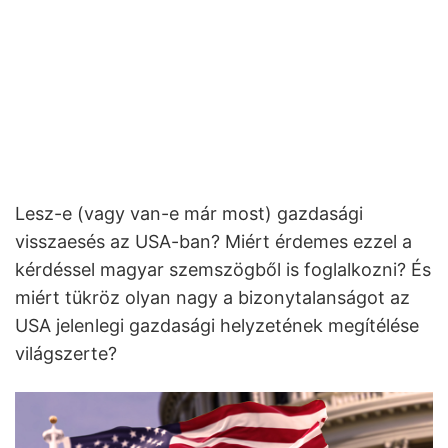
Lesz-e (vagy van-e már most) gazdasági
visszaesés az USA-ban? Miért érdemes ezzel a
kérdéssel magyar szemszögből is foglalkozni? És
miért tükröz olyan nagy a bizonytalanságot az
USA jelenlegi gazdasági helyzetének megítélése
világszerte?