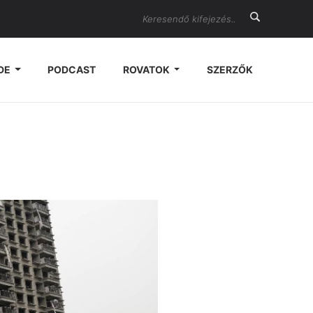
Search
DE
PODCAST
ROVATOK
SZERZŐK