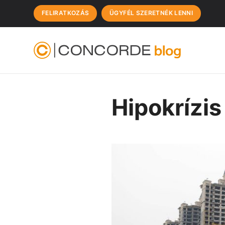
FELIRATKOZÁS
ÜGYFÉL SZERETNÉK LENNI
Hipokrízis