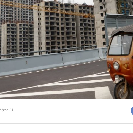
óber 13.