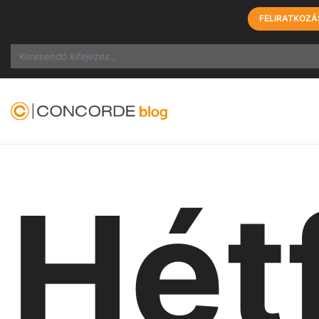
FELIRATKOZÁ
Search
Hét