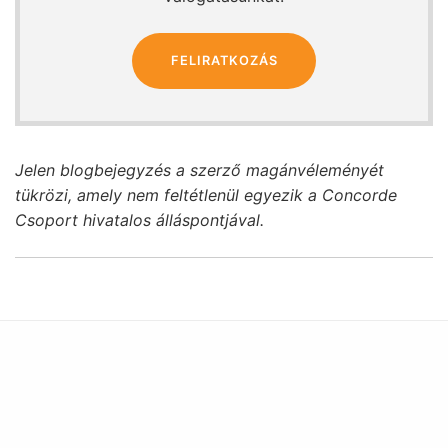
FELIRATKOZÁS
Jelen blogbejegyzés a szerző magánvéleményét
tükrözi, amely nem feltétlenül egyezik a Concorde
Csoport hivatalos álláspontjával.