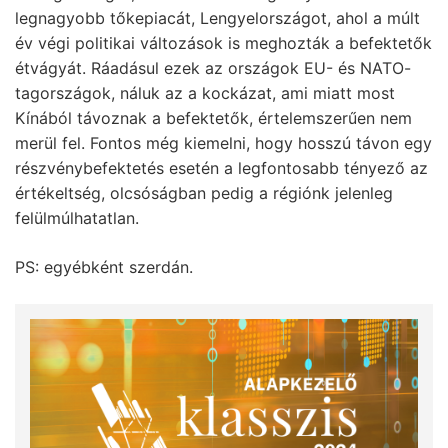
legnagyobb tőkepiacát, Lengyelországot, ahol a múlt
év végi politikai változások is meghozták a befektetők
étvágyát. Ráadásul ezek az országok EU- és NATO-
tagországok, náluk az a kockázat, ami miatt most
Kínából távoznak a befektetők, értelemszerűen nem
merül fel. Fontos még kiemelni, hogy hosszú távon egy
részvénybefektetés esetén a legfontosabb tényező az
értékeltség, olcsóságban pedig a régiónk jelenleg
felülmúlhatatlan.
PS: egyébként szerdán.