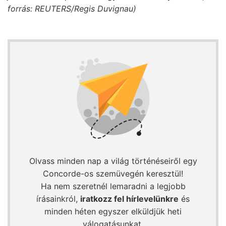
forrás: REUTERS/Regis Duvignau)
Olvass minden nap a világ történéseiről egy
Concorde-os szemüvegén keresztül!
Ha nem szeretnél lemaradni a legjobb
írásainkról,
iratkozz fel hírlevelünkre
és
minden héten egyszer elküldjük heti
válogatásunkat.