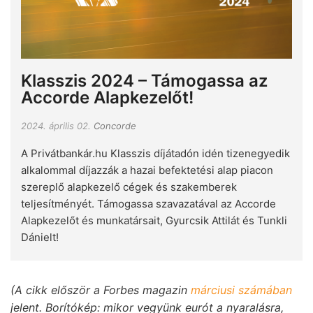
Klasszis 2024 – Támogassa az
Accorde Alapkezelőt!
2024. április 02.
Concorde
A Privátbankár.hu Klasszis díjátadón idén tizenegyedik
alkalommal díjazzák a hazai befektetési alap piacon
szereplő alapkezelő cégek és szakemberek
teljesítményét. Támogassa szavazatával az Accorde
Alapkezelőt és munkatársait, Gyurcsik Attilát és Tunkli
Dánielt!
(A cikk először a Forbes magazin
márciusi számában
jelent. Borítókép: mikor vegyünk eurót a nyaralásra,