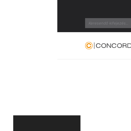
Search