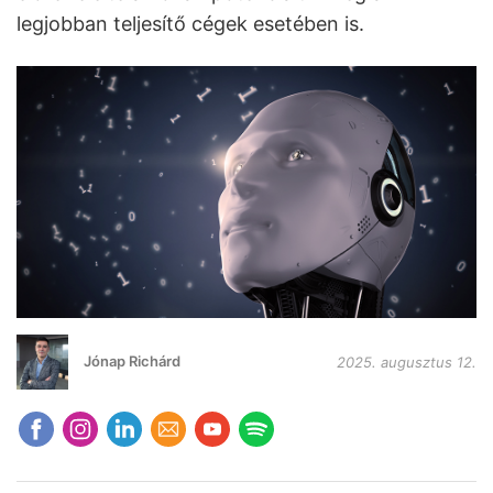
legjobban teljesítő cégek esetében is.
Jónap Richárd
2025. augusztus 12.