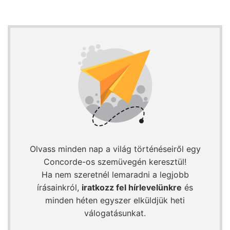
Olvass minden nap a világ történéseiről egy
Concorde-os szemüvegén keresztül!
Ha nem szeretnél lemaradni a legjobb
írásainkról,
iratkozz fel hírlevelünkre
és
minden héten egyszer elküldjük heti
válogatásunkat.