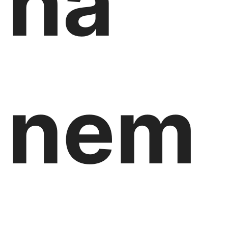
ha
nem