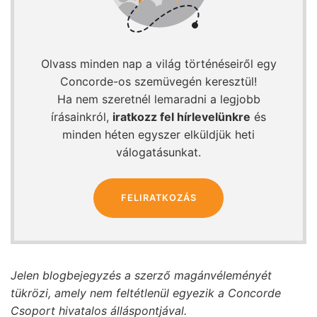
Olvass minden nap a világ történéseiről egy
Concorde-os szemüvegén keresztül!
Ha nem szeretnél lemaradni a legjobb
írásainkról,
iratkozz fel hírlevelünkre
és
minden héten egyszer elküldjük heti
válogatásunkat.
FELIRATKOZÁS
Jelen blogbejegyzés a szerző magánvéleményét
tükrözi, amely nem feltétlenül egyezik a Concorde
Csoport hivatalos álláspontjával.