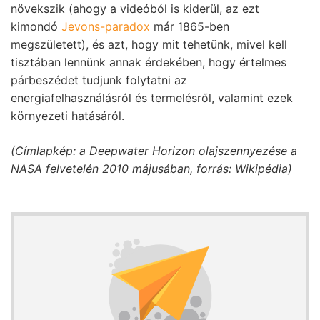
növekszik (ahogy a videóból is kiderül, az ezt
kimondó
Jevons-paradox
már 1865-ben
megszületett), és azt, hogy mit tehetünk, mivel kell
tisztában lennünk annak érdekében, hogy értelmes
párbeszédet tudjunk folytatni az
energiafelhasználásról és termelésről, valamint ezek
környezeti hatásáról.
(Címlapkép: a Deepwater Horizon olajszennyezése a
NASA felvetelén 2010 májusában, forrás: Wikipédia)