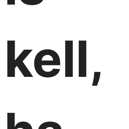
kell,