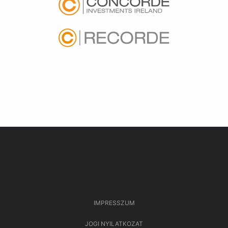
IMPRESSZUM
JOGI NYILATKOZAT