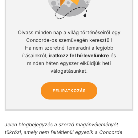
Olvass minden nap a világ történéseiről egy
Concorde-os szemüvegén keresztül!
Ha nem szeretnél lemaradni a legjobb
írásainkról,
iratkozz fel hírlevelünkre
és
minden héten egyszer elküldjük heti
válogatásunkat.
FELIRATKOZÁS
Jelen blogbejegyzés a szerző magánvéleményét
tükrözi, amely nem feltétlenül egyezik a Concorde