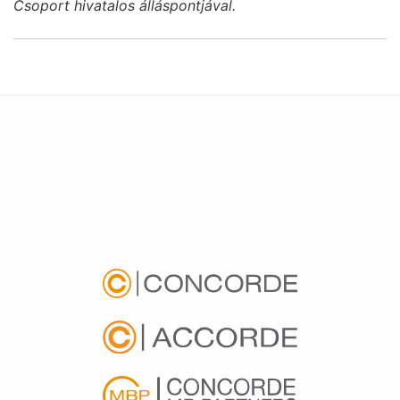
Csoport hivatalos álláspontjával.