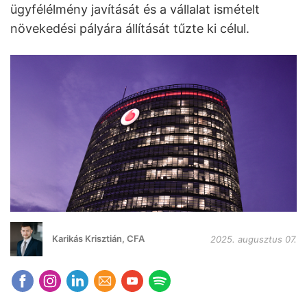
ügyfélélmény javítását és a vállalat ismételt
növekedési pályára állítását tűzte ki célul.
Karikás Krisztián, CFA
2025. augusztus 07.