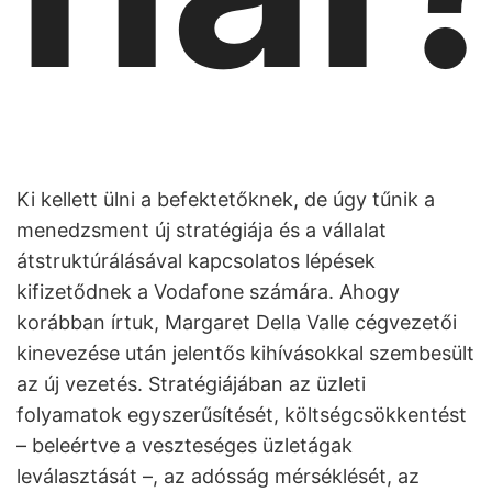
Ki kellett ülni a befektetőknek, de úgy tűnik a
menedzsment új stratégiája és a vállalat
átstruktúrálásával kapcsolatos lépések
kifizetődnek a Vodafone számára. Ahogy
korábban írtuk, Margaret Della Valle cégvezetői
kinevezése után jelentős kihívásokkal szembesült
az új vezetés. Stratégiájában az üzleti
folyamatok egyszerűsítését, költségcsökkentést
– beleértve a veszteséges üzletágak
leválasztását –, az adósság mérséklését, az