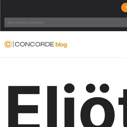
Search
Eljö