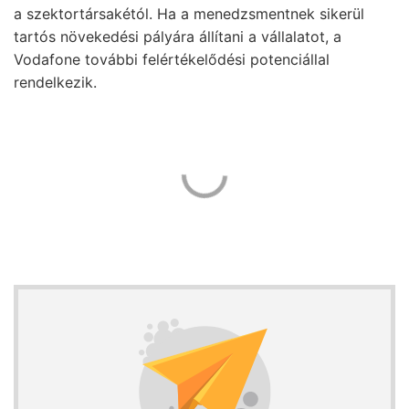
a szektortársakétól. Ha a menedzsmentnek sikerül
tartós növekedési pályára állítani a vállalatot, a
Vodafone további felértékelődési potenciállal
rendelkezik.