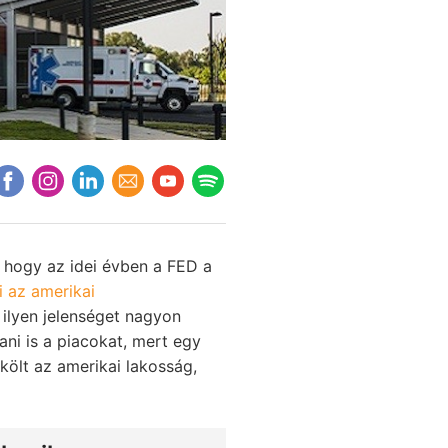
hogy az idei évben a FED a
i az amerikai
 ilyen jelenséget nagyon
ni is a piacokat, mert egy
ölt az amerikai lakosság,