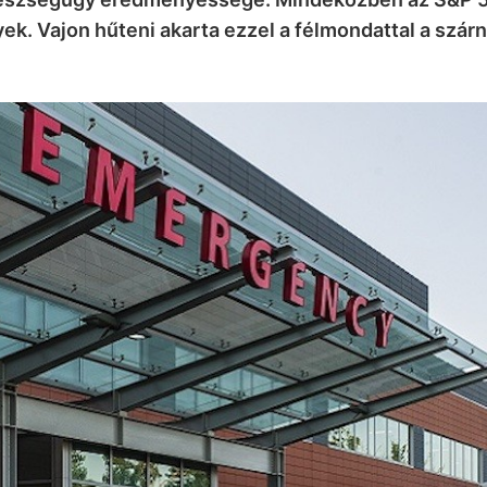
k. Vajon hűteni akarta ezzel a félmondattal a szár