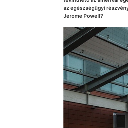
az egészségügyi részvénye
Jerome Powell?