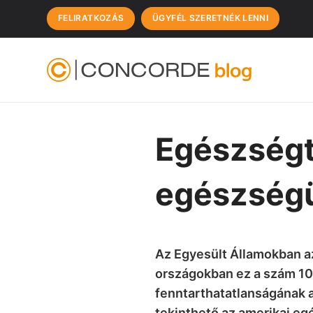
FELIRATKOZÁS
ÜGYFÉL SZERETNÉK LENNI
Egészségt
egészség
Az Egyesült Államokban a
országokban ez a szám 10%
fenntarthatatlanságának a
tekinthető az amerikai 