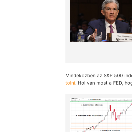
Mindeközben az S&P 500 inde
tolni.
Hol van most a FED, hogy