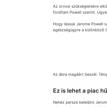
Az orvosi szükségletekre elkö
fordítani Powell szerint. Ugy
Hogy lássuk Jerome Powell s
egészségügyre a különböző 
Az ábra magáért beszél. Tény
Ez is lehet a piac h
Nehéz persze belelátni Jerome