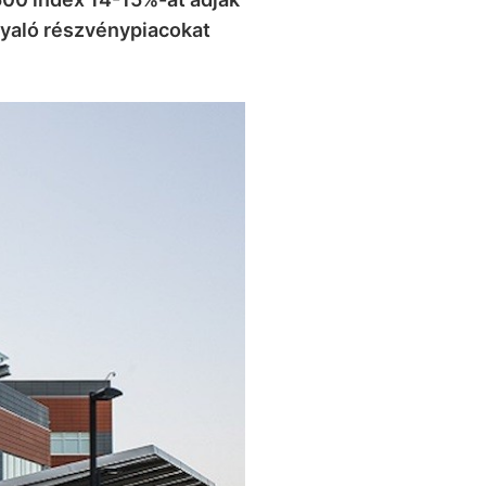
nyaló részvénypiacokat