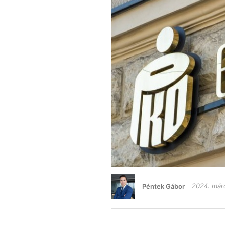
Péntek Gábor
2024. márc