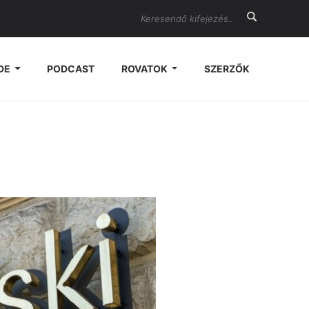
Search
DE
PODCAST
ROVATOK
SZERZŐK