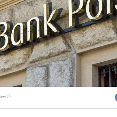
ius 19.