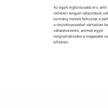
Az egyik legfontosabb érv, amit
októberi lengyel választások utá
kormány mellett felhoztak a bef
a részvényesekkel várhatóan ba
vállalatvezetés, aminek egyik
megnyilvánulása a magasabb os
kifizetés.