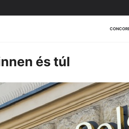
CONCOR
nnen és túl