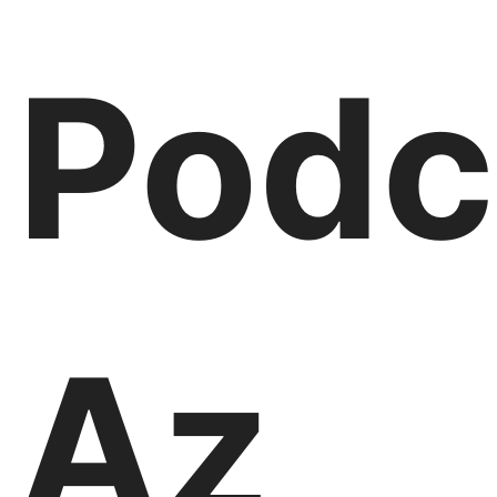
Podc
Az