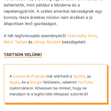
befektetők, mint például a Moderna és a
napelemgyártók. A széles amerikai lakosságnak egy
komoly része érdekes módon nem érzékeli a jó
állapotban lévő gazdaságot.
A hét legfontosabb eseményeiről
Vidovszky Áron
,
Móró Tamás
és
Jónap Richárd
beszélgetett.
TARTSON VELÜNK!
A
Concorde Podcast
már elérhető a
Spotify
, az
Apple
, és a
Google
felületein, valamint
YouTube
csatornánkon. Kövessen be minket, hogy ne
maradjon le a legforróbb tőkepiaci sztorikról!