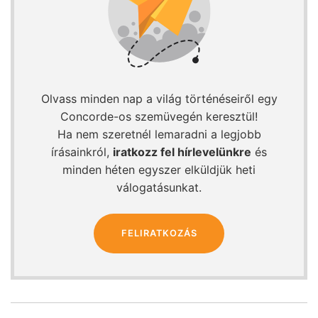
Olvass minden nap a világ történéseiről egy
Concorde-os szemüvegén keresztül!
Ha nem szeretnél lemaradni a legjobb
írásainkról,
iratkozz fel hírlevelünkre
és
minden héten egyszer elküldjük heti
válogatásunkat.
FELIRATKOZÁS