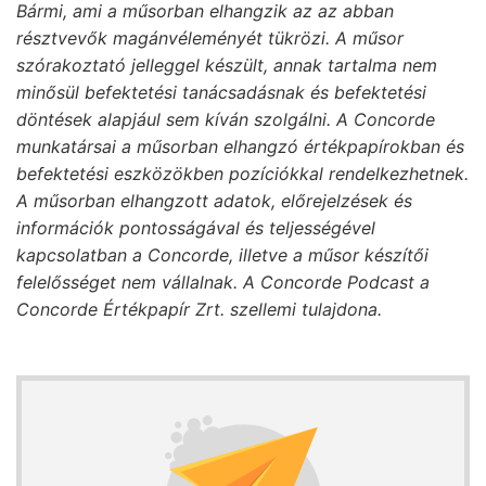
Bármi, ami a műsorban elhangzik az az abban
résztvevők magánvéleményét tükrözi. A műsor
szórakoztató jelleggel készült, annak tartalma nem
minősül befektetési tanácsadásnak és befektetési
döntések alapjául sem kíván szolgálni. A Concorde
munkatársai a műsorban elhangzó értékpapírokban és
befektetési eszközökben pozíciókkal rendelkezhetnek.
A műsorban elhangzott adatok, előrejelzések és
információk pontosságával és teljességével
kapcsolatban a Concorde, illetve a műsor készítői
felelősséget nem vállalnak. A Concorde Podcast a
Concorde Értékpapír Zrt. szellemi tulajdona.