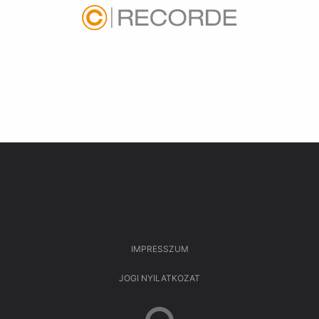
IMPRESSZUM
JOGI NYILATKOZAT