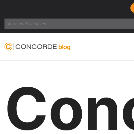
Search
Con