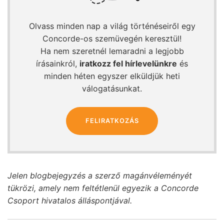
Olvass minden nap a világ történéseiről egy
Concorde-os szemüvegén keresztül!
Ha nem szeretnél lemaradni a legjobb
írásainkról,
iratkozz fel hírlevelünkre
és
minden héten egyszer elküldjük heti
válogatásunkat.
FELIRATKOZÁS
Jelen blogbejegyzés a szerző magánvéleményét
tükrözi, amely nem feltétlenül egyezik a Concorde
Csoport hivatalos álláspontjával.