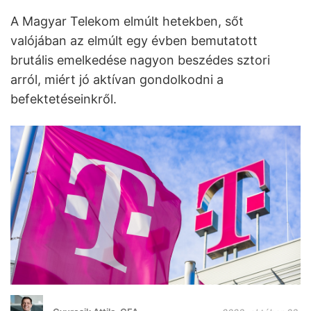
A Magyar Telekom elmúlt hetekben, sőt
valójában az elmúlt egy évben bemutatott
brutális emelkedése nagyon beszédes sztori
arról, miért jó aktívan gondolkodni a
befektetéseinkről.