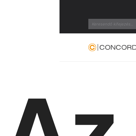
Search
Az