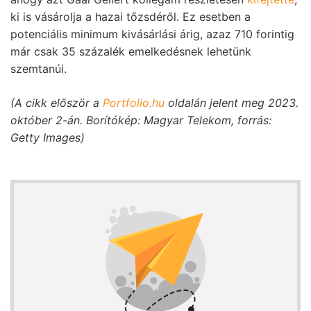
ki is vásárolja a hazai tőzsdéről. Ez esetben a
potenciális minimum kivásárlási árig, azaz 710 forintig
már csak 35 százalék emelkedésnek lehetünk
szemtanúi.
(A cikk először a
Portfolio.hu
oldalán jelent meg 2023.
október 2-án.
Borítókép: Magyar Telekom, forrás:
Getty Images)