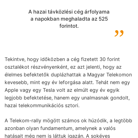
A hazai távközlési cég árfolyama
a napokban meghaladta az 525
forintot.
Tekintve, hogy időközben a cég fizetett 30 forint
osztalékot részvényenként, ez azt jelenti, hogy az
élelmes befektetők duplázhattak a Magyar Telekomon
kevesebb, mint egy év leforgása alatt. Tehát nem egy
Apple vagy egy Tesla volt az elmúlt egy év egyik
legjobb befektetése, hanem egy unalmasnak gondolt,
hazai telekommunikációs sztori.
A Telekom-rally mögött számos ok húzódik, a legtöbb
azonban olyan fundamentum, amelynek a valós
hatásait még nem is láttuk igazán. A sokéves