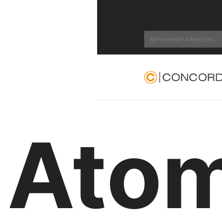
Search
Ato