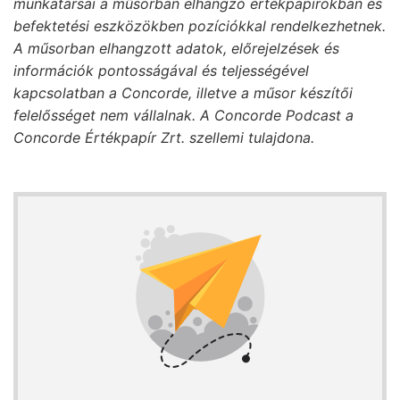
munkatársai a műsorban elhangzó értékpapírokban és
befektetési eszközökben pozíciókkal rendelkezhetnek.
A műsorban elhangzott adatok, előrejelzések és
információk pontosságával és teljességével
kapcsolatban a Concorde, illetve a műsor készítői
felelősséget nem vállalnak. A Concorde Podcast a
Concorde Értékpapír Zrt. szellemi tulajdona.