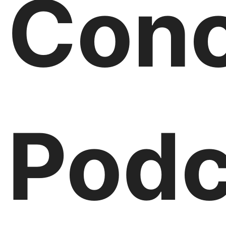
Con
Podc