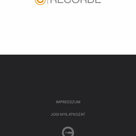
IMPRESSZUM
JOGI NYILATKOZAT