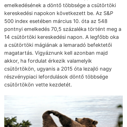
emelkedésének a döntő többsége a csütörtöki
kereskedési napokon következett be. Az S&P
500 index esetében március 10. óta az 548
pontnyi emelkedés 70,5 százaléka történt meg a
14 csütörtöki kereskedési napon. A legfőbb oka
a csütörtöki mágiának a lemaradó befektetői
magatartás. Vigyáznunk kell azonban majd
akkor, ha fordulat érkezik valamelyik
csütörtökön, ugyanis a 2015 óta lezajló nagy
részvénypiaci lefordulások döntő többsége
csütörtökön vette kezdetét.