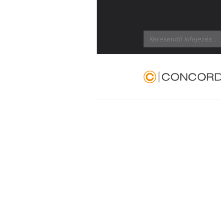
Search