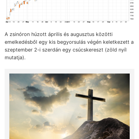
A zsinóron húzott április és augusztus közötti
emelkedésből egy kis begyorsulás végén keletkezett a
szeptember 2-i szerdán egy csúcskereszt (zöld nyíl
mutatja).