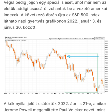
Végül pedig jöjjön egy speciális eset, ahol már nem az
életük addigi csúcsáról zuhantak be a vezető amerikai
indexek. A következő ábrán újra az S&P 500 index
látható napi gyertyás grafikonon 2022. január 3. és
június 30. között:
A kék nyíllal jelölt csütörtök 2022. április 21-e, amikor
Jerome Powell megemlítette Paul Volcker nevét, mint