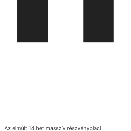
Az elmúlt 14 hét masszív részvénypiaci