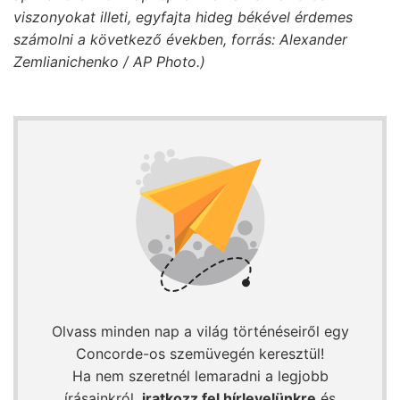
viszonyokat illeti, egyfajta hideg békével érdemes
számolni a következő években, forrás: Alexander
Zemlianichenko / AP Photo.)
Olvass minden nap a világ történéseiről egy
Concorde-os szemüvegén keresztül!
Ha nem szeretnél lemaradni a legjobb
írásainkról,
iratkozz fel hírlevelünkre
és