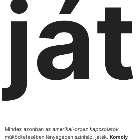
já
Mindez azonban az
amerikai-orosz kapcsolatok
működtetésében lényegében színház, játék.
Komoly