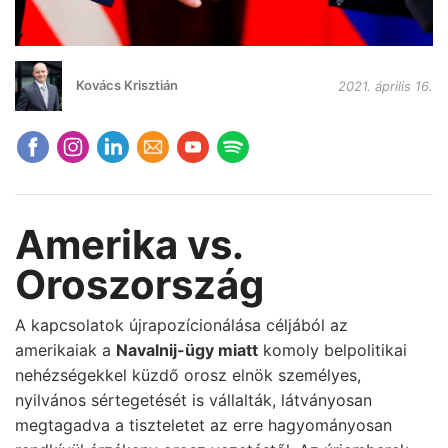
Kovács Krisztián
2021. április 16.
Amerika vs.
Oroszország
A kapcsolatok újrapozícionálása céljából az
amerikaiak a
Navalnij-ügy miatt
komoly belpolitikai
nehézségekkel küzdő orosz elnök személyes,
nyilvános sértegetését is vállalták, látványosan
megtagadva a tiszteletet az erre hagyományosan