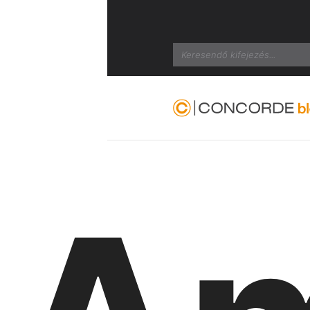
Search