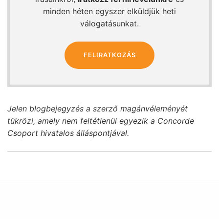
minden héten egyszer elküldjük heti
válogatásunkat.
FELIRATKOZÁS
Jelen blogbejegyzés a szerző magánvéleményét
tükrözi, amely nem feltétlenül egyezik a Concorde
Csoport hivatalos álláspontjával.