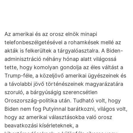
Az amerikai és az orosz elnök minapi
telefonbeszélgetésével a rohamkések mellé az
akták is felkerültek a tárgyalóasztalra. A Biden-
adminisztráció néhány hónap alatt világossá
tette, hogy komolyan gondolja az éles váltást a
Trump-féle, a közeljövő amerikai ügyészeinek és
a távolabbi jövő történészeinek magyarázatára
szoruló, a bárgyúságig szerencsétlen
Oroszország-politika után. Tudható volt, hogy
Biden nem fog Putyinnal barátkozni, világos volt,
hogy az amerikai választásokba való orosz
beavatkozási kísérleteknek, a