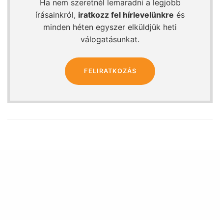
Ha nem szeretnél lemaradni a legjobb
írásainkról,
iratkozz fel hírlevelünkre
és
minden héten egyszer elküldjük heti
válogatásunkat.
FELIRATKOZÁS