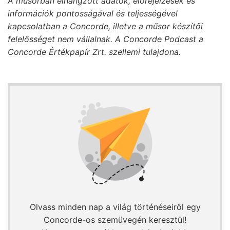
A műsorban elhangzott adatok, előrejelzések és
információk pontosságával és teljességével
kapcsolatban a Concorde, illetve a műsor készítői
felelősséget nem vállalnak. A Concorde Podcast a
Concorde Értékpapír Zrt. szellemi tulajdona.
Olvass minden nap a világ történéseiről egy
Concorde-os szemüvegén keresztül!