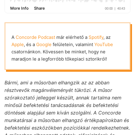
A
Concorde Podcast
már elérhető a
Spotify
, az
Apple
, és a
Google
felületein, valamint
YouTube
csatornánkon. Kövessen be minket, hogy ne
maradjon le a legforróbb tőkepiaci sztorikról!
Bármi, ami a műsorban elhangzik az az abban
résztvevők magánvéleményét tükrözi. A műsor
szórakoztató jelleggel készült, annak tartalma nem
minősül befektetési tanácsadásnak és befektetési
döntések alapjául sem kíván szolgálni. A Concorde
munkatársai a műsorban elhangzó értékpapírokban és
befektetési eszközökben pozíciókkal rendelkezhetnek.