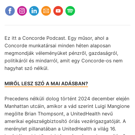
Ez itt a Concorde Podcast. Egy műsor, ahol a
Concorde munkatársai minden héten alaposan
megmondják véleményüket pénzről, gazdaságról,
politikáról és mindarról, amit egy Concorde-os nem
hagyhat szó nélkül.
MIRŐL LESZ SZÓ A MAI ADÁSBAN?
Precedens nélküli dolog történt 2024 december elején
Manhattan utcáin, amikor a vád szerint Luigi Mangione
megölte Brian Thompsont, a UnitedHealth nevű
amerikai egészségbiztosító óriás vezérigazgatóját. A
merénylet pillanatában a UnitedHealth a világ 16.