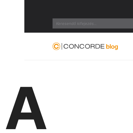
Search
A