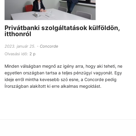
Privátbanki szolgáltatások külföldön,
itthonról
2023. január 25.
Concorde
Olvasási idő:
2 p
Minden válságban megnő az igény arra, hogy aki teheti, ne
egyetlen országban tartsa a teljes pénzügyi vagyonát. Egy
ideje erről mintha kevesebb szó esne, a Concorde pedig
Írországban alakított ki erre alkalmas megoldást.