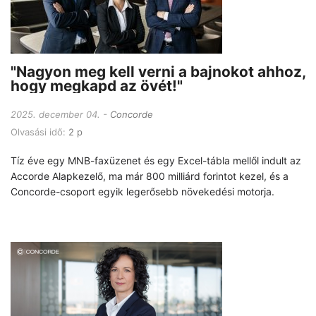
"Nagyon meg kell verni a bajnokot ahhoz,
hogy megkapd az övét!"
2025. december 04.
Concorde
Olvasási idő:
2 p
Tíz éve egy MNB-faxüzenet és egy Excel-tábla mellől indult az
Accorde Alapkezelő, ma már 800 milliárd forintot kezel, és a
Concorde-csoport egyik legerősebb növekedési motorja.