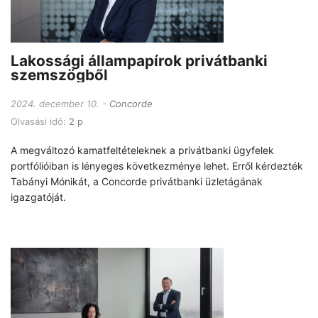
Lakossági állampapírok privátbanki
szemszögből
2024. december 10.
Concorde
Olvasási idő:
2 p
A megváltozó kamatfeltételeknek a privátbanki ügyfelek
portfólióiban is lényeges következménye lehet. Erről kérdezték
Tabányi Mónikát, a Concorde privátbanki üzletágának
igazgatóját.