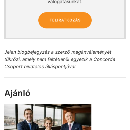
válogatásunkat.
FELIRATKOZÁS
Jelen blogbejegyzés a szerző magánvéleményét
tükrözi, amely nem feltétlenül egyezik a Concorde
Csoport hivatalos álláspontjával.
Ajánló