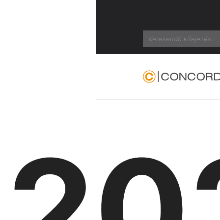
Search
20