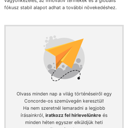
vagyonkezelés, az innovatív termékek és a globális
fókusz stabil alapot adhat a további növekedéshez.
Olvass minden nap a világ történéseiről egy
Concorde-os szemüvegén keresztül!
Ha nem szeretnél lemaradni a legjobb
írásainkról,
iratkozz fel hírlevelünkre
és
minden héten egyszer elküldjük heti