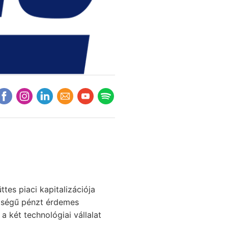
ttes piaci kapitalizációja
nyiségű pénzt érdemes
 két technológiai vállalat