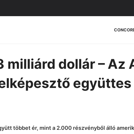
CONCOR
3 milliárd dollár – Az
elképesztő együttes 
yütt többet ér, mint a 2.000 részvényből álló ameri