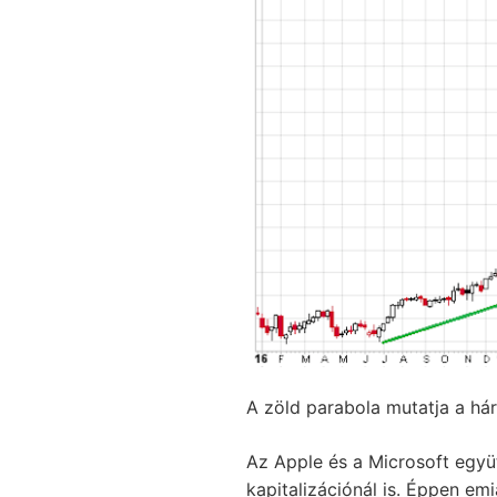
A zöld parabola mutatja a há
Az Apple és a Microsoft együ
kapitalizációnál is. Éppen em