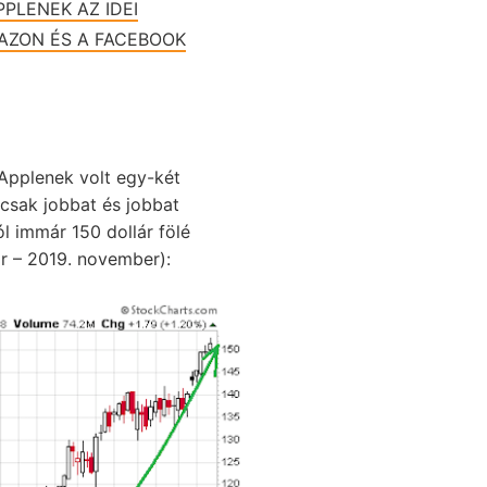
PLENEK AZ IDEI
AZON ÉS A FACEBOOK
 Applenek volt egy-két
csak jobbat és jobbat
ól immár 150 dollár fölé
ár – 2019. november):