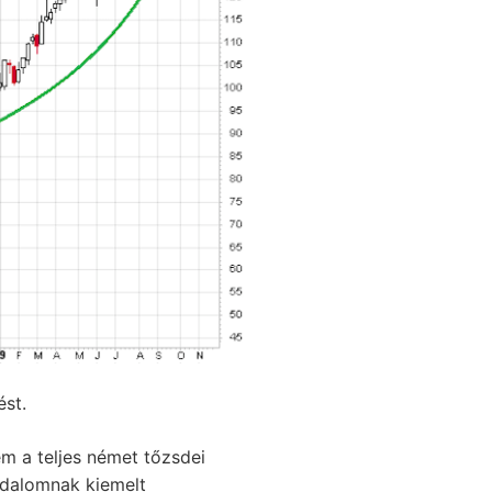
st.
m a teljes német tőzsdei
sadalomnak kiemelt