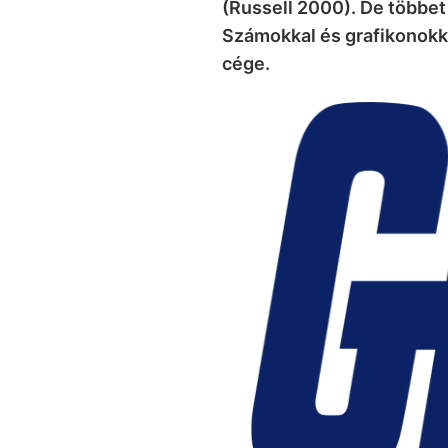
(Russell 2000). De többet
Számokkal és grafikonokka
cége.