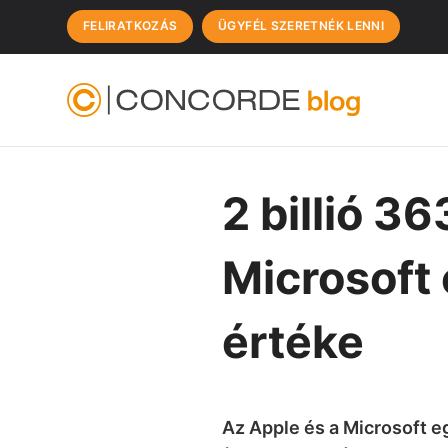
FELIRATKOZÁS
ÜGYFÉL SZERETNÉK LENNI
2 billió 36
Microsoft 
értéke
Az Apple és a Microsoft eg