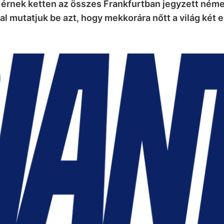
 érnek ketten az összes Frankfurtban jegyzett néme
l mutatjuk be azt, hogy mekkorára nőtt a világ két e