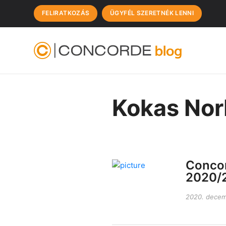
FELIRATKOZÁS
ÜGYFÉL SZERETNÉK LENNI
Kokas Nor
Concor
2020/
2020. decem