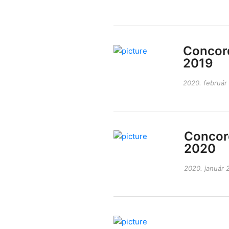
Concord
2019
2020. február 
Concord
2020
2020. január 