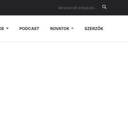
Search
DE
PODCAST
ROVATOK
SZERZŐK