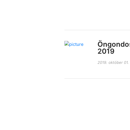
Öngondo
2019
2019. október 01.