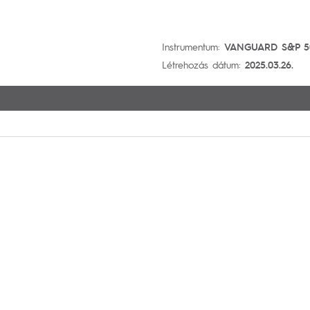
Instrumentum:
VANGUARD S&P 5
Létrehozás dátum:
2025.03.26.